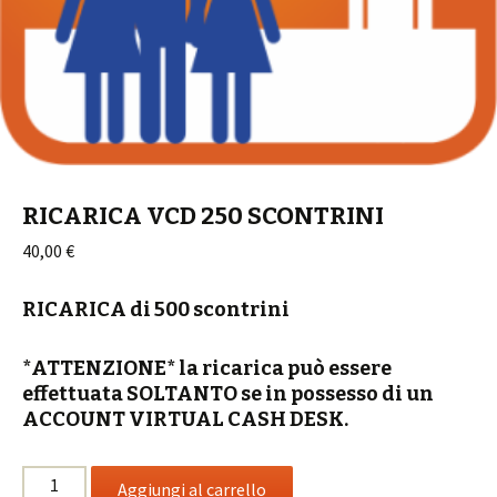
RICARICA VCD 250 SCONTRINI
40,00
€
RICARICA di 500 scontrini
*ATTENZIONE* la ricarica può essere
effettuata SOLTANTO se in possesso di un
ACCOUNT VIRTUAL CASH DESK.
RICARICA
Aggiungi al carrello